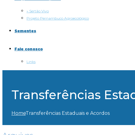
» Sertão Vivo
Projeto Pernambuco Agroecológico
Sementes
Fale conosco
Links
Transferências Esta
Home
Transferências Estaduais e Acordos