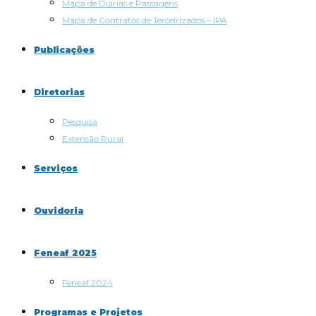
Mapa de Diárias e Passagens
Mapa de Contratos de Terceirizados – IPA
Publicações
Diretorias
Pesquisa
Extensão Rural
Serviços
Ouvidoria
Feneaf 2025
Feneaf 2024
Programas e Projetos