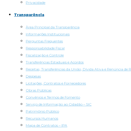
Privacidade
Transparência
Àrea Principal da Transparência
Informações Institucionais
Perguntas Frequentes
Responsabilidade Fiscal
Fiscalização e Controle
Transferências Estaduais e Acordos
Receitas, Transferências da União, Dívida Ativa e Renúncia de R
Despesas
Licitações, Contratos e Fornecedores
Obras Públicas
Convênios e Termos de Fomento
Serviço de Informação ao Cidadão – SIC
Patrimônio Público
Recursos Humanos
Mapa de Contratos – IPA