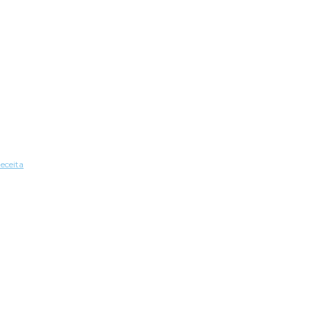
eceita