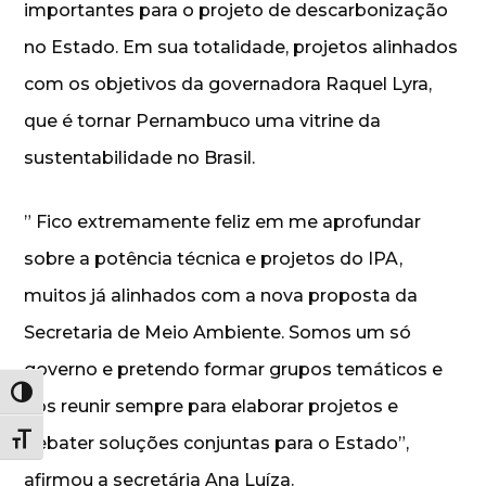
importantes para o projeto de descarbonização
no Estado. Em sua totalidade, projetos alinhados
com os objetivos da governadora Raquel Lyra,
que é tornar Pernambuco uma vitrine da
sustentabilidade no Brasil.
” Fico extremamente feliz em me aprofundar
sobre a potência técnica e projetos do IPA,
muitos já alinhados com a nova proposta da
Secretaria de Meio Ambiente. Somos um só
governo e pretendo formar grupos temáticos e
Alternar alto contraste
nos reunir sempre para elaborar projetos e
debater soluções conjuntas para o Estado”,
Alternar tamanho da fonte
afirmou a secretária Ana Luíza.