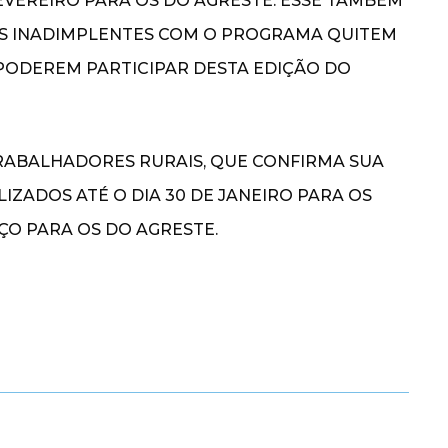
FEVEREIRO PARA OS DO AGRESTE. ESSE TAMBÉM
OS INADIMPLENTES COM O PROGRAMA QUITEM
PODEREM PARTICIPAR DESTA EDIÇÃO DO
RABALHADORES RURAIS, QUE CONFIRMA SUA
ZADOS ATÉ O DIA 30 DE JANEIRO PARA OS
ÇO PARA OS DO AGRESTE.