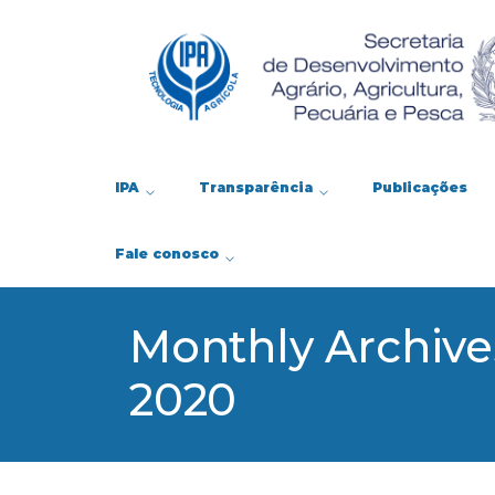
IPA
Transparência
Publicações
Fale conosco
Monthly Archiv
2020