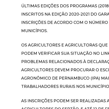
ÚLTIMAS EDIÇÕES DOS PROGRAMAS (2018
INSCRITOS NA EDIÇÃO 2020-2021 DO GAR
INSCRIÇÕES DE ACORDO COM O NÚMERO 
MUNICÍPIOS.
OS AGRICULTORES E AGRICULTORAS QU
PODEM VERIFICAR SUA SITUAÇÃO NO LINK ht
PROBLEMAS RELACIONADOS À DECLARAÇÃ
AGRICULTORES DEVEM PROCURAR O ESCR
AGRONÔMICO DE PERNAMBUCO (IPA) MAI
TRABALHADORES RURAIS NOS MUNICÍPIO
AS INSCRIÇÕES PODEM SER REALIZADAS A