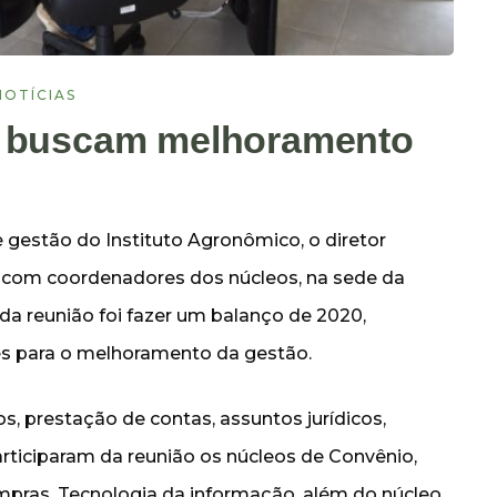
NOTÍCIAS
s buscam melhoramento
e gestão do Instituto Agronômico, o diretor
u com coordenadores dos núcleos, na sede da
vo da reunião foi fazer um balanço de 2020,
s para o melhoramento da gestão.
s, prestação de contas, assuntos jurídicos,
rticiparam da reunião os núcleos de Convênio,
ompras, Tecnologia da informação, além do núcleo