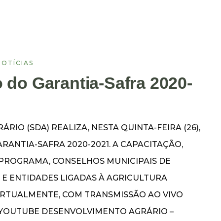
NOTÍCIAS
 do Garantia-Safra 2020-
IO (SDA) REALIZA, NESTA QUINTA-FEIRA (26),
RANTIA-SAFRA 2020-2021. A CAPACITAÇÃO,
 PROGRAMA, CONSELHOS MUNICIPAIS DE
E ENTIDADES LIGADAS À AGRICULTURA
VIRTUALMENTE, COM TRANSMISSÃO AO VIVO
O YOUTUBE DESENVOLVIMENTO AGRÁRIO –