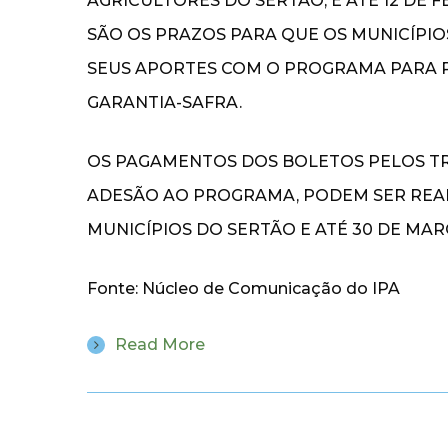
AGRICULTORES DO SERTÃO, E ATÉ 12 DE 
SÃO OS PRAZOS PARA QUE OS MUNICÍPI
SEUS APORTES COM O PROGRAMA PARA 
GARANTIA-SAFRA.
OS PAGAMENTOS DOS BOLETOS PELOS T
ADESÃO AO PROGRAMA, PODEM SER REALI
MUNICÍPIOS DO SERTÃO E ATÉ 30 DE MAR
Fonte: Núcleo de Comunicação do IPA
Read More