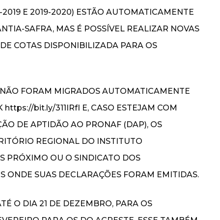
-2019 E 2019-2020) ESTÃO AUTOMATICAMENTE
ANTIA-SAFRA, MAS É POSSÍVEL REALIZAR NOVAS
DE COTAS DISPONIBILIZADA PARA OS
E NÃO FORAM MIGRADOS AUTOMATICAMENTE
tps://bit.ly/311IRfI E, CASO ESTEJAM COM
O DE APTIDÃO AO PRONAF (DAP), OS
ITÓRIO REGIONAL DO INSTITUTO
S PRÓXIMO OU O SINDICATO DOS
S ONDE SUAS DECLARAÇÕES FORAM EMITIDAS.
TÉ O DIA 21 DE DEZEMBRO, PARA OS