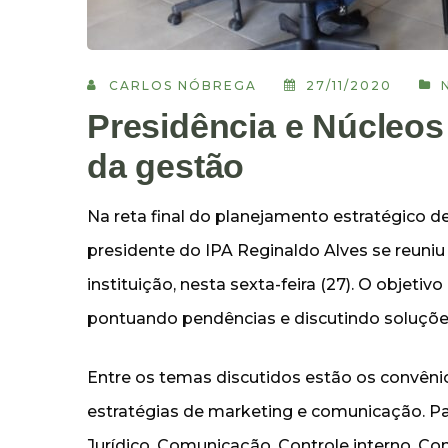
CARLOS NÓBREGA
27/11/2020
Presidência e Núcleo
da gestão
Na reta final do planejamento estratégico d
presidente do IPA Reginaldo Alves se reuni
instituição, nesta sexta-feira (27). O objeti
pontuando pendências e discutindo soluçõe
Entre os temas discutidos estão os convênio
estratégias de marketing e comunicação. Pa
Jurídico, Comunicação, Controle interno, C