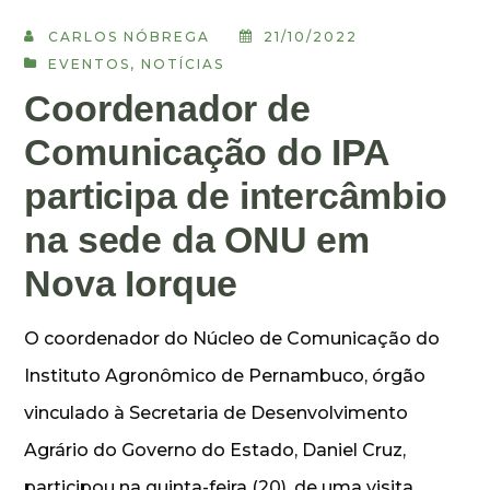
CARLOS NÓBREGA
21/10/2022
EVENTOS
,
NOTÍCIAS
Coordenador de
Comunicação do IPA
participa de intercâmbio
na sede da ONU em
Nova Iorque
O coordenador do Núcleo de Comunicação do
Instituto Agronômico de Pernambuco, órgão
vinculado à Secretaria de Desenvolvimento
Agrário do Governo do Estado, Daniel Cruz,
participou na quinta-feira (20), de uma visita