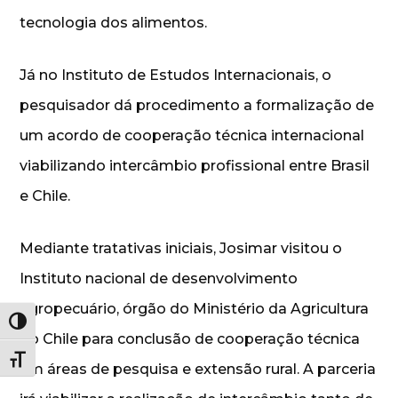
tecnologia dos alimentos.
Já no Instituto de Estudos Internacionais, o
pesquisador dá procedimento a formalização de
um acordo de cooperação técnica internacional
viabilizando intercâmbio profissional entre Brasil
e Chile.
Mediante tratativas iniciais, Josimar visitou o
Instituto nacional de desenvolvimento
agropecuário, órgão do Ministério da Agricultura
Alternar alto contraste
do Chile para conclusão de cooperação técnica
Alternar tamanho da fonte
em áreas de pesquisa e extensão rural. A parceria