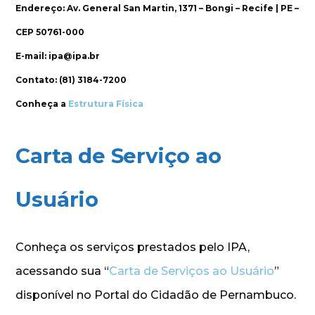
Endereço: Av. General San Martin, 1371 – Bongi – Recife | PE –
CEP 50761-000
E-mail: ipa@ipa.br
Contato: (81) 3184-7200
Conheça a
Estrutura Física
Carta de Serviço ao
Usuário
Conheça os serviços prestados pelo IPA,
acessando sua “
Carta de Serviços ao Usuário
”
disponível no Portal do Cidadão de Pernambuco.