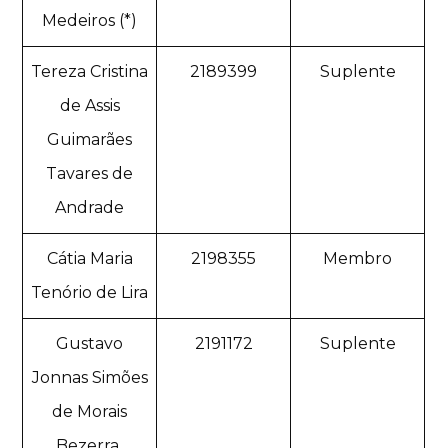
Medeiros (*)
Tereza Cristina
2189399
Suplente
de Assis
Guimarães
Tavares de
Andrade
Cátia Maria
2198355
Membro
Tenório de Lira
Gustavo
2191172
Suplente
Jonnas Simões
de Morais
Bezerra