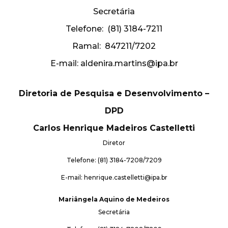
Secretária
Telefone: (81) 3184-7211
Ramal: 847211/7202
E-mail: aldenira.martins@ipa.br
Diretoria de Pesquisa e Desenvolvimento –
DPD
Carlos Henrique Madeiros Castelletti
Diretor
Telefone: (81) 3184-7208/7209
E-mail: henrique.castelletti@ipa.br
Mariângela Aquino de Medeiros
Secretária