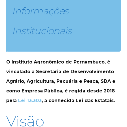
Informações
Institucionais
O Instituto Agronômico de Pernambuco, é
vinculado a Secretaria de Desenvolvimento
Agrário, Agricultura, Pecuária e Pesca, SDA e
como Empresa Pública, é regida desde 2018
pela
Lei 13.303
, a conhecida Lei das Estatais.
Visão