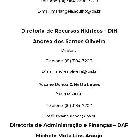
Telefone: (81) 3184-7208/7209
E-mail: mariangela.aquino@ipa.br
Diretoria de Recursos Hídricos
– DIH
Andrea dos Santos Oliveira
Diretora
Telefone: (81) 3184-7207
E-mail: andrea.oliveira@ipa.br
Rosane Uchôa C. Netto Lopes
Secretária:
Telefone: (81) 3184-7207
E-Mail: rosane.uchoa@ipa.br
Diretoria de Administração e Finanças – DAF
Michele Mota Lins Araújo