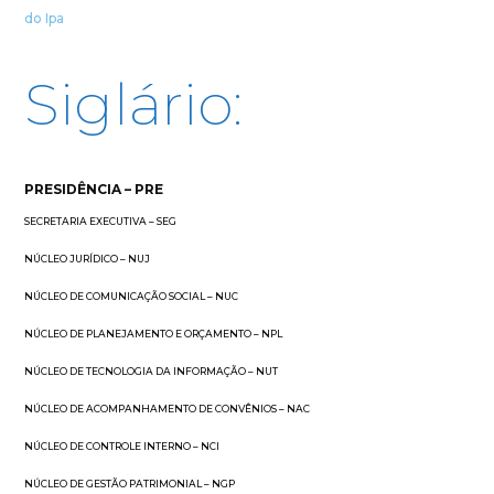
do Ipa
Siglário:
PRESIDÊNCIA – PRE
SECRETARIA EXECUTIVA – SEG
NÚCLEO JURÍDICO – NUJ
NÚCLEO DE COMUNICAÇÃO SOCIAL – NUC
NÚCLEO DE PLANEJAMENTO E ORÇAMENTO – NPL
NÚCLEO DE TECNOLOGIA DA INFORMAÇÃO – NUT
NÚCLEO DE ACOMPANHAMENTO DE CONVÊNIOS – NAC
NÚCLEO DE CONTROLE INTERNO – NCI
NÚCLEO DE GESTÃO PATRIMONIAL – NGP