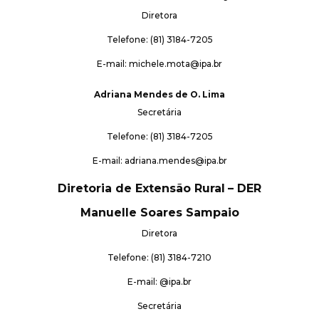
Diretora
Telefone: (81) 3184-7205
E-mail: michele.mota@ipa.br
Adriana Mendes de O. Lima
Secretária
Telefone: (81) 3184-7205
E-mail: adriana.mendes@ipa.br
Diretoria de Extensão Rural
– DER
Manuelle Soares Sampaio
Diretora
Telefone: (81) 3184-7210
E-mail: @ipa.br
Secretária