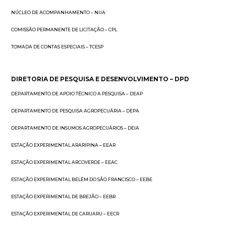
NÚCLEO DE ACOMPANHAMENTO – NUA
COMISSÃO PERMANENTE DE LICITAÇÃO – CPL
TOMADA DE CONTAS ESPECIAIS – TCESP
DIRETORIA DE PESQUISA E DESENVOLVIMENTO – DPD
DEPARTAMENTO DE APOIO TÉCNICO A PESQUISA – DEAP
DEPARTAMENTO DE PESQUISA AGROPECUÁRIA – DEPA
DEPARTAMENTO DE INSUMOS AGROPECUÁRIOS – DEIA
ESTAÇÃO EXPERIMENTAL ARARIPINA – EEAR
ESTAÇÃO EXPERIMENTAL ARCOVERDE – EEAC
ESTAÇÃO EXPERIMENTAL BELÉM DO SÃO FRANCISCO – EEBE
ESTAÇÃO EXPERIMENTAL DE BREJÃO – EEBR
ESTAÇÃO EXPERIMENTAL DE CARUARU – EECR