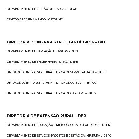
DEPARTAMENTO DE GESTÃO DE PESSOAS – DEGP
CENTRO DE TREINAMENTO – CETREINO
DIRETORIA DE INFRA-ESTRUTURA HÍDRICA – DIH
DEPARTAMENTO DE CAPTAÇÃO DE ÁGUAS – DECA
DEPARTAMENTO DE ENGENHARIA RURAL – DEPE
UNIDADE DE INFRAESTRUTURA HÍDRICA DE SERRA TALHADA – INFST
UNIDADE DE INFRAESTRUTURA HÍDRICA DE OURICURI – INFOU
UNIDADE DE INFRAESTRUTURA HÍDRICA DE CARUARU – INFCR
DIRETORIA DE EXTENSÃO RURAL – DER
DEPARTAMENTO DE EDUCAÇÃO E METODOLOGIA DE EXT. RURAL – DEEM
DEPARTAMENTO DE ESTUDOS, PROJETOS E GESTÃO DA INF. RURAL -DEPG