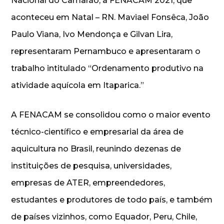
Nacional do Camarão, a FENACAM 2021, que
aconteceu em Natal – RN. Maviael Fonsêca, João
Paulo Viana, Ivo Mendonça e Gilvan Lira,
representaram Pernambuco e apresentaram o
trabalho intitulado “Ordenamento produtivo na
atividade aquícola em Itaparica.”
A FENACAM se consolidou como o maior evento
técnico-científico e empresarial da área de
aquicultura no Brasil, reunindo dezenas de
instituições de pesquisa, universidades,
empresas de ATER, empreendedores,
estudantes e produtores de todo país, e também
de países vizinhos, como Equador, Peru, Chile,