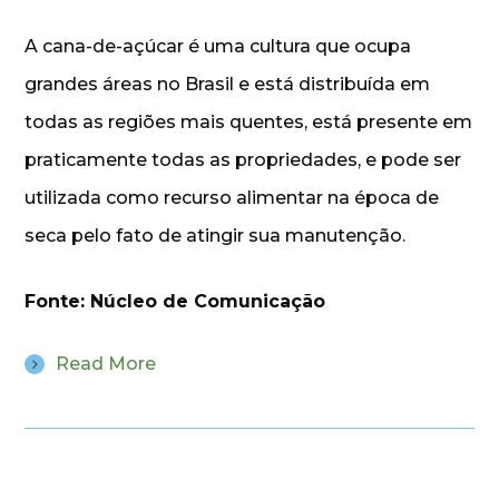
A cana-de-açúcar é uma cultura que ocupa
grandes áreas no Brasil e está distribuída em
todas as regiões mais quentes, está presente em
praticamente todas as propriedades, e pode ser
utilizada como recurso alimentar na época de
seca pelo fato de atingir sua manutenção.
Fonte: Núcleo de Comunicação
Read More