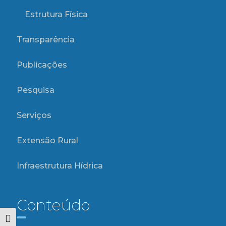
Estrutura Física
Transparência
Publicações
Pesquisa
Serviços
Extensão Rural
Infraestrutura Hídrica
Conteúdo
Alternar alto contraste