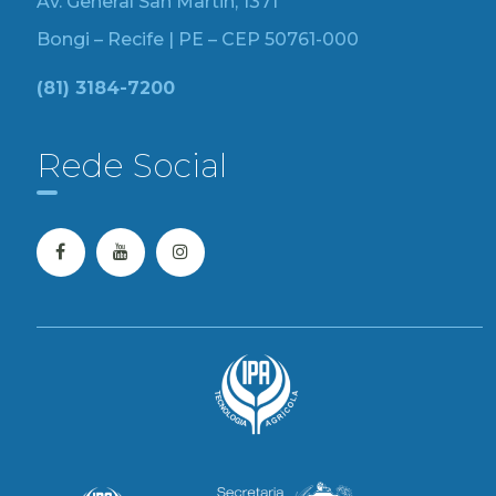
Av. General San Martin, 1371
Bongi – Recife | PE – CEP 50761-000
(81) 3184-7200
Rede Social