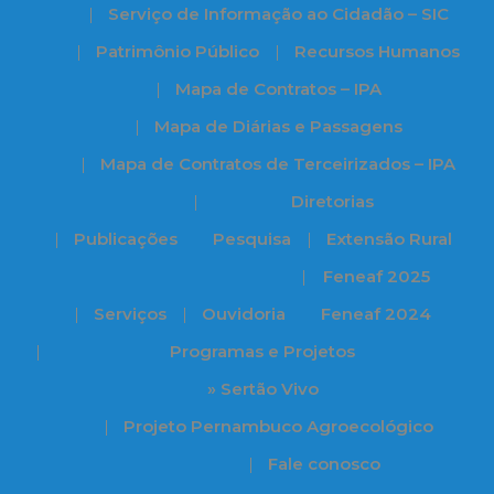
Serviço de Informação ao Cidadão – SIC
Patrimônio Público
Recursos Humanos
Mapa de Contratos – IPA
Mapa de Diárias e Passagens
Mapa de Contratos de Terceirizados – IPA
Diretorias
Publicações
Pesquisa
Extensão Rural
Feneaf 2025
Serviços
Ouvidoria
Feneaf 2024
Programas e Projetos
» Sertão Vivo
Projeto Pernambuco Agroecológico
Fale conosco