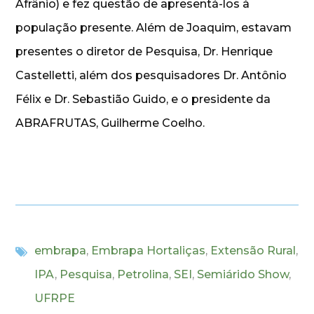
Afrânio) e fez questão de apresentá-los à
população presente. Além de Joaquim, estavam
presentes o diretor de Pesquisa, Dr. Henrique
Castelletti, além dos pesquisadores Dr. Antônio
Félix e Dr. Sebastião Guido, e o presidente da
ABRAFRUTAS, Guilherme Coelho.
embrapa
,
Embrapa Hortaliças
,
Extensão Rural
,
IPA
,
Pesquisa
,
Petrolina
,
SEI
,
Semiárido Show
,
UFRPE