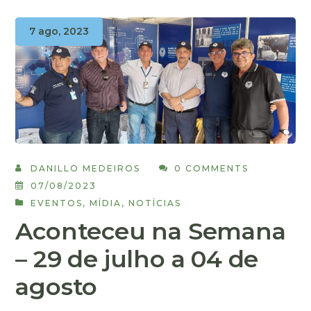
7 ago, 2023
DANILLO MEDEIROS
0 COMMENTS
07/08/2023
EVENTOS
,
MÍDIA
,
NOTÍCIAS
Aconteceu na Semana
– 29 de julho a 04 de
agosto