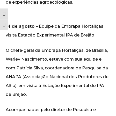
de experiências agroecológicas.
Alternar alto contraste
Alternar tamanho da fonte
01 de agosto
– Equipe da Embrapa Hortaliças
visita Estação Experimental IPA de Brejão
O chefe-geral da Embrapa Hortaliças, de Brasília,
Warley Nascimento, esteve com sua equipe e
com Patrícia Silva, coordenadora de Pesquisa da
ANAPA (Associação Nacional dos Produtores de
Alho), em visita à Estação Experimental do IPA
de Brejão.
Acompanhados pelo diretor de Pesquisa e