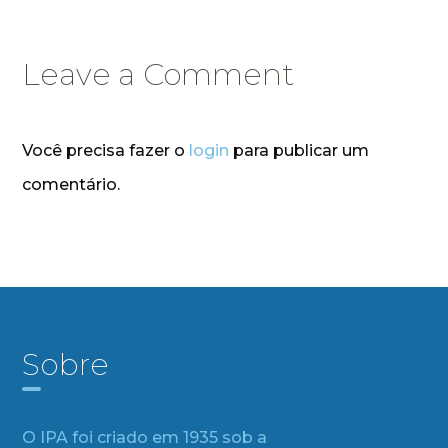
Leave a Comment
Você precisa fazer o
login
para publicar um
comentário.
Sobre
O IPA foi criado em 1935 sob a