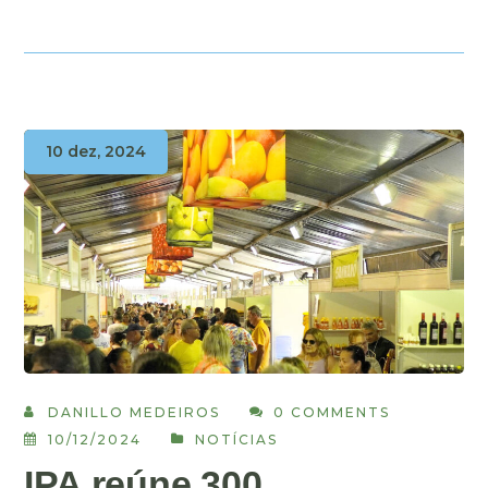
10 dez, 2024
DANILLO MEDEIROS
0 COMMENTS
10/12/2024
NOTÍCIAS
IPA reúne 300