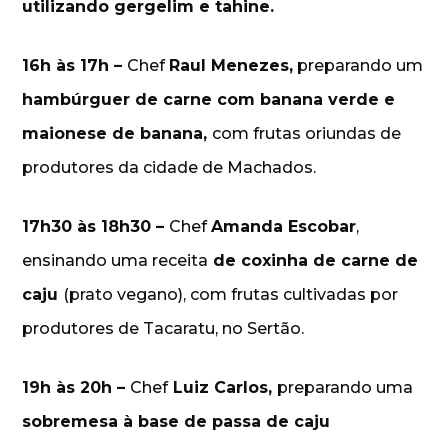
utilizando gergelim e tahine.
16h às 17h –
Chef
Raul Menezes,
preparando um
hambúrguer de carne com banana verde e
maionese de banana,
com frutas oriundas de
produtores da cidade de Machados.
17h30 às 18h30 –
Chef
Amanda Escobar
,
ensinando uma receita
de coxinha de carne de
caju
(prato vegano), com frutas cultivadas por
produtores de Tacaratu, no Sertão.
19h às 20h –
Chef
Luiz Carlos,
preparando uma
sobremesa à base de passa de caju