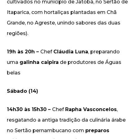
cultivados no município de Jatobá, no Sertão de
Itaparica, com hortaliças plantadas em Chã
Grande, no Agreste, unindo sabores das duas
regiões).
19h às 20h –
Chef
Cláudia Luna
, preparando
uma
galinha caipira
de produtores de Águas
belas
Sábado (14)
14h30 às 15h30 –
Chef
Rapha Vasconcelos
,
resgatando a antiga tradição da culinária árabe
no Sertão pernambucano com
preparos