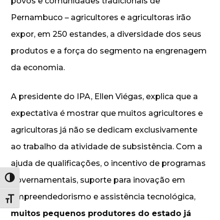
povos e comunidades tradicionais de
Pernambuco – agricultores e agricultoras irão
expor, em 250 estandes, a diversidade dos seus
produtos e a força do segmento na engrenagem
da economia.
A presidente do IPA, Ellen Viégas, explica que a
expectativa é mostrar que muitos agricultores e
agricultoras já não se dedicam exclusivamente
ao trabalho da atividade de subsistência. Com a
ajuda de qualificações, o incentivo de programas
Alternar alto contraste
governamentais, suporte para inovação em
empreendedorismo e assistência tecnológica,
Alternar tamanho da fonte
muitos pequenos produtores do estado já