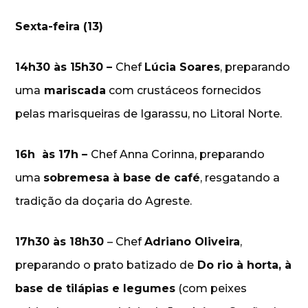
Sexta-feira (13)
14h30 às 15h30 –
Chef
Lúcia Soares
, preparando
uma
mariscada
com crustáceos fornecidos
pelas marisqueiras de Igarassu, no Litoral Norte.
16h às 17h –
Chef Anna Corinna, preparando
uma
sobremesa à base de café
, resgatando a
tradição da doçaria do Agreste.
17h30 às 18h30
– Chef
Adriano Oliveira
,
preparando o prato batizado de
Do rio à horta, à
base de tilápias e legumes
(com peixes