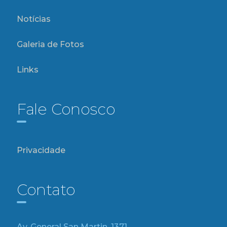
Notícias
Galeria de Fotos
Links
Fale Conosco
Privacidade
Contato
Av. General San Martin, 1371