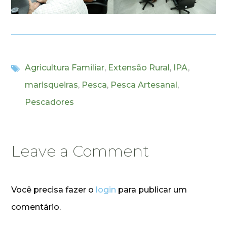
Agricultura Familiar
,
Extensão Rural
,
IPA
,
marisqueiras
,
Pesca
,
Pesca Artesanal
,
Pescadores
Leave a Comment
Você precisa fazer o
login
para publicar um
comentário.