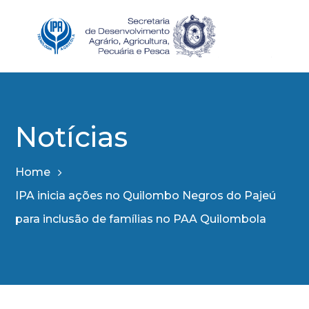
Notícias
Home
IPA inicia ações no Quilombo Negros do Pajeú
para inclusão de famílias no PAA Quilombola