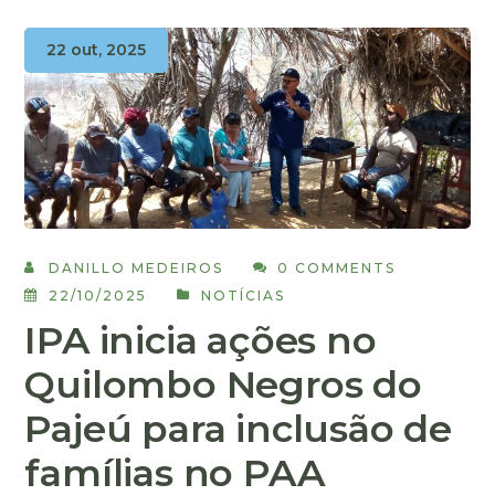
22 out, 2025
DANILLO MEDEIROS
0 COMMENTS
22/10/2025
NOTÍCIAS
IPA inicia ações no
Quilombo Negros do
Pajeú para inclusão de
famílias no PAA