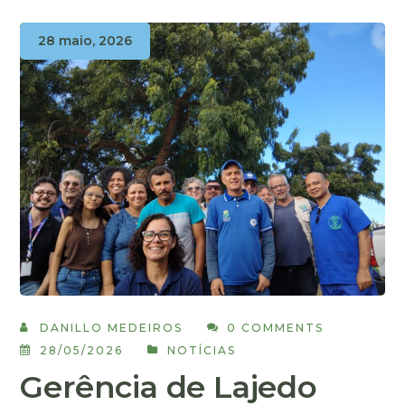
28 maio, 2026
DANILLO MEDEIROS
0 COMMENTS
28/05/2026
NOTÍCIAS
Gerência de Lajedo