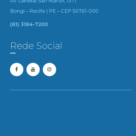
Av. General San Martin, 1371
Bongi – Recife | PE – CEP 50761-000
(81) 3184-7200
Rede Social