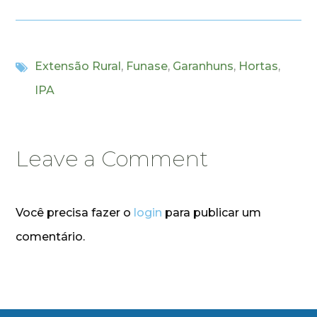
Extensão Rural
,
Funase
,
Garanhuns
,
Hortas
,
IPA
Leave a Comment
Você precisa fazer o
login
para publicar um
comentário.