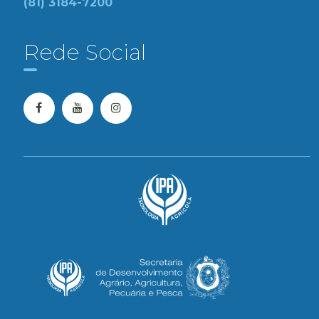
(81) 3184-7200
Rede Social