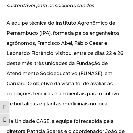
sustentável para os socioeducandos
A equipe técnica do Instituto Agronômico de
Pernambuco (IPA), formada pelos engenheiros
agrônomos, Francisco Abel, Fábio Cesar e
Leonardo Florêncio, visitou, entre os dias 22 e 26
deste mês, três unidades da Fundação de
Atendimento Socioeducativo (FUNASE), em
Caruaru. O objetivo da visita foi de avaliar as
condições técnicas e ambientais para o cultivo
de hortaliças e plantas medicinais no local.
Alternar alto contraste
Alternar tamanho da fonte
Na Unidade CASE, a equipe foi recebida pela
diretora Patrícia Soares e o coordenador João de