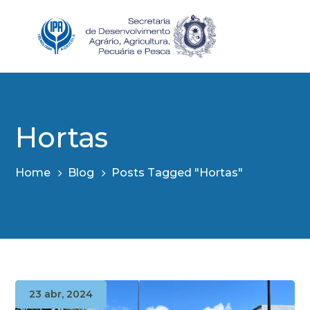
Hortas
Home
Blog
Posts Tagged "Hortas"
23 abr, 2024