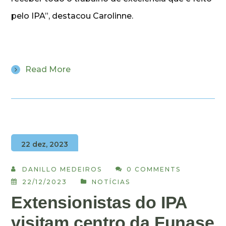
pelo IPA”, destacou Carolinne.
Read More
22 dez, 2023
DANILLO MEDEIROS
0 COMMENTS
22/12/2023
NOTÍCIAS
Extensionistas do IPA
visitam centro da Funase