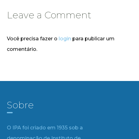
Leave a Comment
Você precisa fazer o
login
para publicar um
comentário.
Sobre
O IPA foi criado em 1935 sob a
denominação de Instituto de