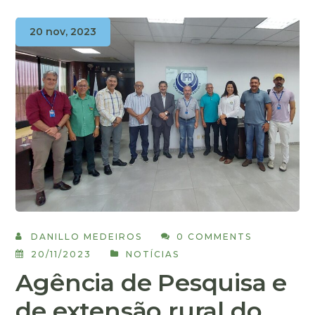
20 nov, 2023
DANILLO MEDEIROS
0 COMMENTS
20/11/2023
NOTÍCIAS
Agência de Pesquisa e
de extensão rural do