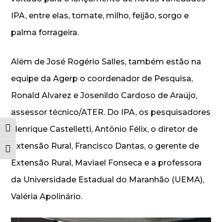
IPA, entre elas, tomate, milho, feijão, sorgo e
palma forrageira.
Além de José Rogério Salles, também estão na
equipe da Agerp o coordenador de Pesquisa,
Ronald Alvarez e Josenildo Cardoso de Araújo,
assessor técnico/ATER. Do IPA, os pesquisadores
Henrique Castelletti, Antônio Félix, o diretor de
Alternar alto contraste
Extensão Rural, Francisco Dantas, o gerente de
Alternar tamanho da fonte
Extensão Rural, Maviael Fonseca e a professora
da Universidade Estadual do Maranhão (UEMA),
Valéria Apolinário.