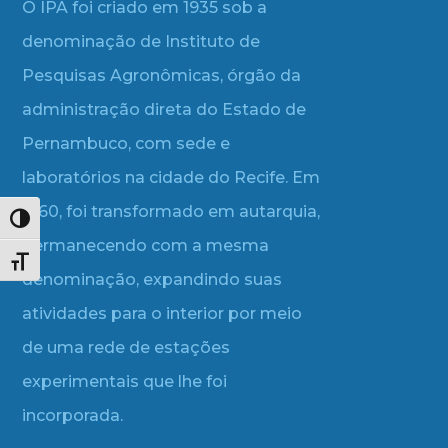
O IPA foi criado em 1935 sob a
denominação de Instituto de
Pesquisas Agronômicas, órgão da
administração direta do Estado de
Pernambuco, com sede e
laboratórios na cidade do Recife. Em
1960, foi transformado em autarquia,
Alternar alto contraste
permanecendo com a mesma
Alternar tamanho da fonte
denominação, expandindo suas
atividades para o interior por meio
de uma rede de estações
experimentais que lhe foi
incorporada.