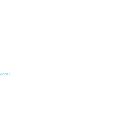
eceita