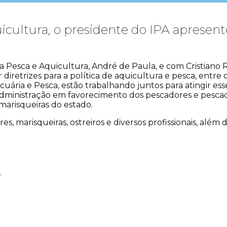
uicultura, o presidente do IPA apresen
 Pesca e Aquicultura, André de Paula, e com Cristiano 
diretrizes para a política de aquicultura e pesca, ent
uária e Pesca, estão trabalhando juntos para atingir ess
a administração em favorecimento dos pescadores e pes
marisqueiras do estado.
 marisqueiras, ostreiros e diversos profissionais, além 
.