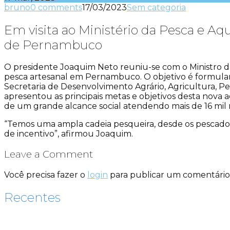
bruno
0 comments
17/03/2023
Sem categoria
Em visita ao Ministério da Pesca e Aq
de Pernambuco
O presidente Joaquim Neto reuniu-se com o Ministro da
pesca artesanal em Pernambuco. O objetivo é formular 
Secretaria de Desenvolvimento Agrário, Agricultura, Pec
apresentou as principais metas e objetivos desta nov
de um grande alcance social atendendo mais de 16 mil 
“Temos uma ampla cadeia pesqueira, desde os pescadores,
de incentivo”, afirmou Joaquim.
Leave a Comment
Você precisa fazer o
login
para publicar um comentário
Recentes