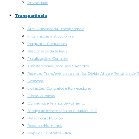
Privacidade
Transparência
Àrea Principal da Transparência
Informações Institucionais
Perguntas Frequentes
Responsabilidade Fiscal
Fiscalização e Controle
Transferências Estaduais e Acordos
Receitas, Transferências da União, Dívida Ativa e Renúncia de R
Despesas
Licitações, Contratos e Fornecedores
Obras Públicas
Convênios e Termos de Fomento
Serviço de Informação ao Cidadão – SIC
Patrimônio Público
Recursos Humanos
Mapa de Contratos – IPA