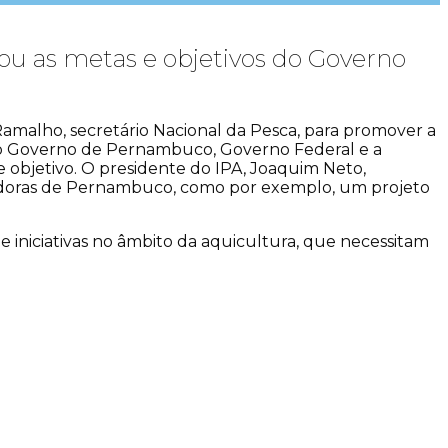
tou as metas e objetivos do Governo
Ramalho, secretário Nacional da Pesca, para promover a
re o Governo de Pernambuco, Governo Federal e a
e objetivo. O presidente do IPA, Joaquim Neto,
cadoras de Pernambuco, como por exemplo, um projeto
de iniciativas no âmbito da aquicultura, que necessitam