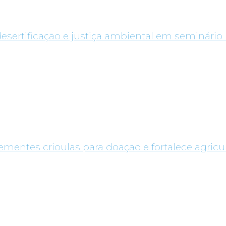
desertificação e justiça ambiental em seminário 
entes crioulas para doação e fortalece agricul