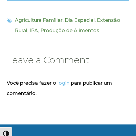
Agricultura Familiar
,
Dia Especial
,
Extensão
Rural
,
IPA
,
Produção de Alimentos
Leave a Comment
Você precisa fazer o
login
para publicar um
comentário.
Alternar alto contraste