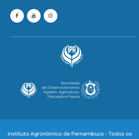
Instituto Agronômico de Pernambuco - Todos os