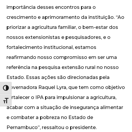
importância desses encontros para o
crescimento e aprimoramento da instituição. “Ao
priorizar a agricultura familiar, o bem-estar dos
nossos extensionistas e pesquisadores, e o
fortalecimento institucional, estamos
reafirmando nosso compromisso em ser uma
referência na pesquisa extensão rural no nosso
Estado. Essas ações são direcionadas pela
governadora Raquel Lyra, que tem como objetivo
Alternar alto contraste
fortalecer o IPA para impulsionar a agricultura,
Alternar tamanho da fonte
acabar com a situação de insegurança alimentar
e combater a pobreza no Estado de
Pernambuco”, ressaltou o presidente.