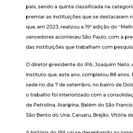
país, sendo a quinta classificada na categori
premiar as instituições que se destacaram n
que, em 2023, realizou a 19ª edição do “Me
vencedores aconteceu São Paulo, com a pre
das instituições que trabalham com pesquisa
O diretor-presidente do IPA, Joaquim Neto
instituto que, este ano, completou 88 anos.
sede no dia 7 de setembro, no bairro de Doi
o trabalho foi interiorizado com a consolid
de Petrolina, Araripina, Belém do São Francis
São Bento do Una, Caruaru, Brejão, Vitória d
A história do IPA vai se desenhando ao long