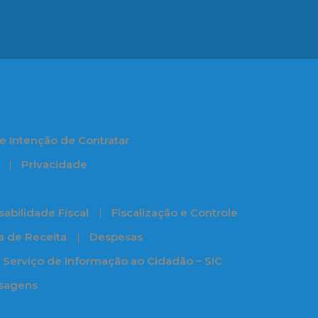
e Intenção de Contratar
Privacidade
abilidade Fiscal
Fiscalização e Controle
ia de Receita
Despesas
Serviço de Informação ao Cidadão – SIC
ssagens