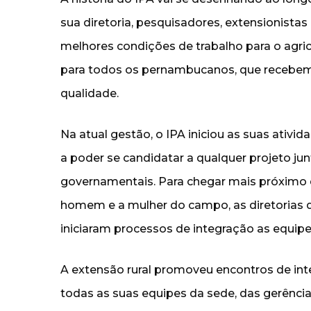
sua diretoria, pesquisadores, extensionista
melhores condições de trabalho para o agricul
para todos os pernambucanos, que recebem
qualidade.
Na atual gestão, o IPA iniciou as suas ativi
a poder se candidatar a qualquer projeto ju
governamentais. Para chegar mais próximo do
homem e a mulher do campo, as diretorias de
iniciaram processos de integração as equip
A extensão rural promoveu encontros de in
todas as suas equipes da sede, das gerências