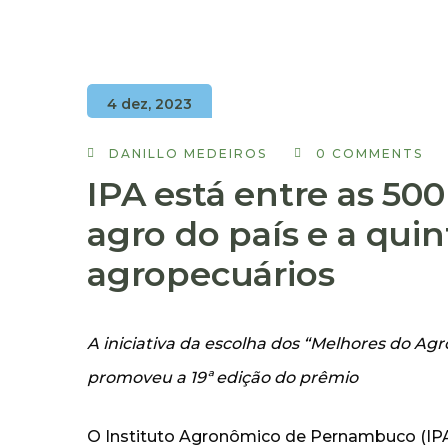
4 dez, 2023
DANILLO MEDEIROS
0 COMMENTS
IPA está entre as 5
agro do país e a quin
agropecuários
A iniciativa da escolha dos “Melhores do Agr
promoveu a 19ª edição do prêmio
O Instituto Agronômico de Pernambuco (IPA