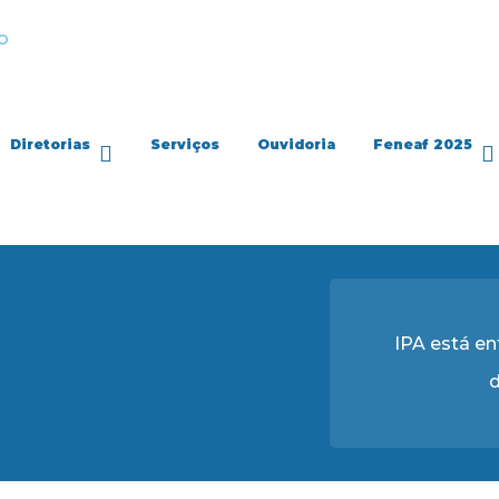
Diretorias
Serviços
Ouvidoria
Feneaf 2025
IPA está e
d