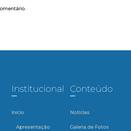
comentário.
Institucional
Conteúdo
Início
Notícias
Apresentação
Galeria de Fotos