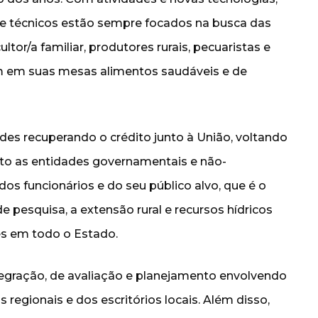
s e técnicos estão sempre focados na busca das
tor/a familiar, produtores rurais, pecuaristas e
 em suas mesas alimentos saudáveis e de
dades recuperando o crédito junto à União, voltando
nto as entidades governamentais e não-
s funcionários e do seu público alvo, que é o
 pesquisa, a extensão rural e recursos hídricos
es em todo o Estado.
tegração, de avaliação e planejamento envolvendo
 regionais e dos escritórios locais. Além disso,