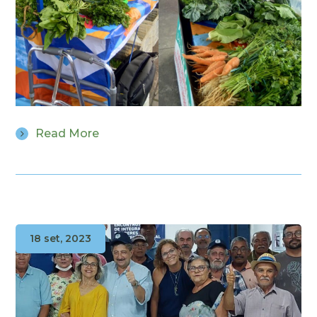
Read More
18 set, 2023