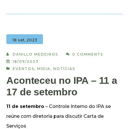
18 set, 2023
DANILLO MEDEIROS
0 COMMENTS
18/09/2023
EVENTOS
,
MÍDIA
,
NOTÍCIAS
Aconteceu no IPA – 11 a
17 de setembro
11 de setembro
– Controle Interno do IPA se
reúne com diretoria para discutir Carta de
Serviços