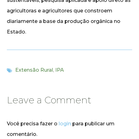
sustentáveis, pesquisa aplicada e apoio direto às
agricultoras e agricultores que constroem
diariamente a base da produção orgânica no
Estado.
Extensão Rural
,
IPA
Leave a Comment
Você precisa fazer o
login
para publicar um
comentário.