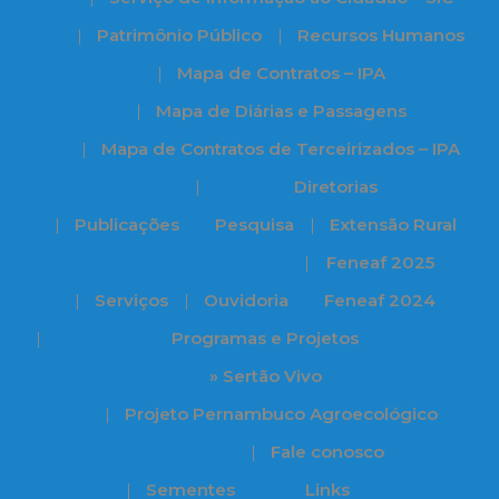
Patrimônio Público
Recursos Humanos
Mapa de Contratos – IPA
Mapa de Diárias e Passagens
Mapa de Contratos de Terceirizados – IPA
Diretorias
Publicações
Pesquisa
Extensão Rural
Feneaf 2025
Serviços
Ouvidoria
Feneaf 2024
Programas e Projetos
» Sertão Vivo
Projeto Pernambuco Agroecológico
Fale conosco
Sementes
Links