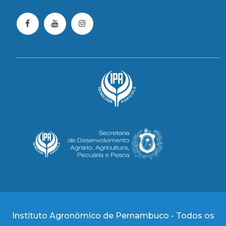
Instituto Agronômico de Pernambuco - Todos os