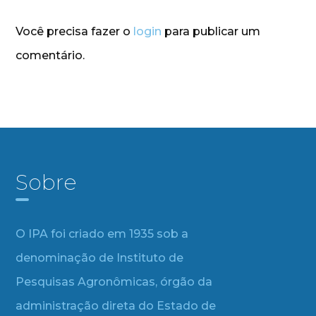
Você precisa fazer o
login
para publicar um
comentário.
Sobre
O IPA foi criado em 1935 sob a
denominação de Instituto de
Pesquisas Agronômicas, órgão da
administração direta do Estado de