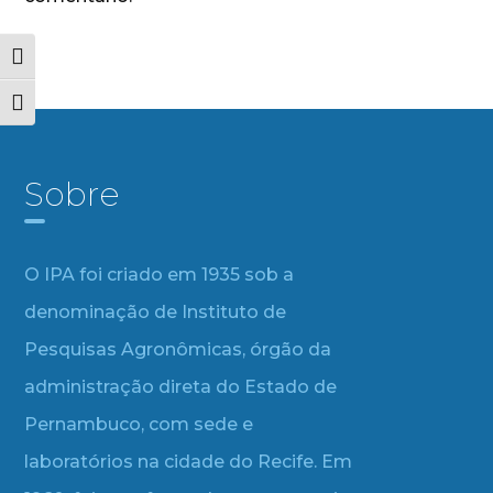
Alternar alto contraste
Alternar tamanho da fonte
Sobre
O IPA foi criado em 1935 sob a
denominação de Instituto de
Pesquisas Agronômicas, órgão da
administração direta do Estado de
Pernambuco, com sede e
laboratórios na cidade do Recife. Em