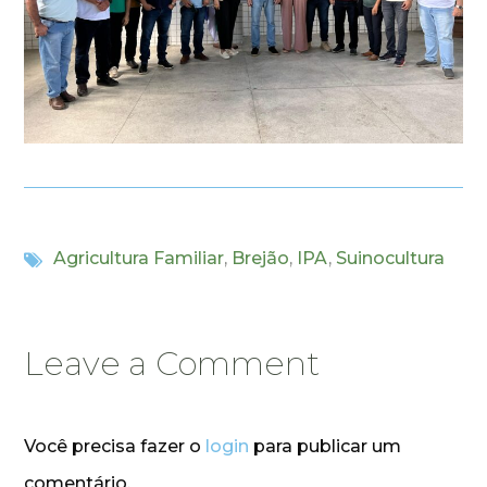
Agricultura Familiar
,
Brejão
,
IPA
,
Suinocultura
Leave a Comment
Você precisa fazer o
login
para publicar um
comentário.