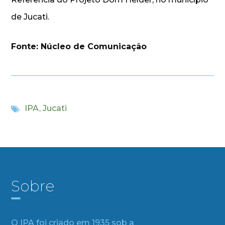
de Jucati.
Fonte: Núcleo de Comunicação
IPA
,
Jucati
Sobre
O IPA foi criado em 1935 sob a