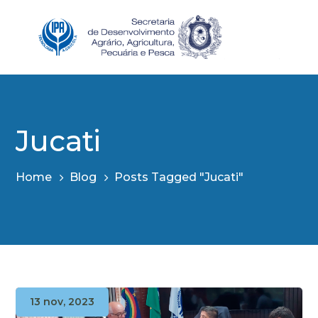
Jucati
Home
Blog
Posts Tagged "Jucati"
13 nov, 2023