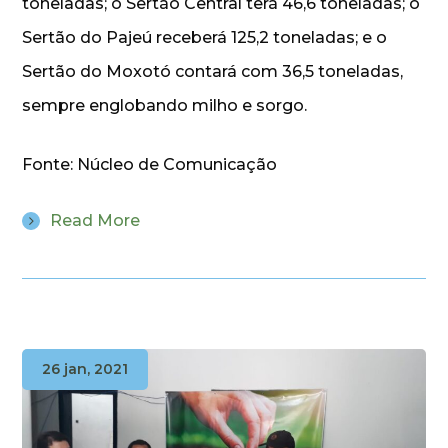
toneladas; o Sertão Central terá 46,6 toneladas; o
Sertão do Pajeú receberá 125,2 toneladas; e o
Sertão do Moxotó contará com 36,5 toneladas,
sempre englobando milho e sorgo.
Fonte: Núcleo de Comunicação
Read More
26 jan, 2021