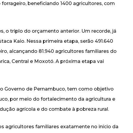
forrageiro, beneficiando 1400 agricultores, com
, o triplo do orçamento anterior. Um recorde, já
staca Kaio. Nessa primeira etapa, serão 491.640
ro, alcançando 81.940 agricultores familiares do
arica, Central e Moxotó. A próxima etapa vai
do Governo de Pernambuco, tem como objetivo
co, por meio do fortalecimento da agricultura e
odução agrícola e do combate à pobreza rural.
s agricultores familiares exatamente no início da