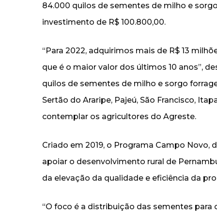
84.000 quilos de sementes de milho e sorgo 
investimento de R$ 100.800,00.
“Para 2022, adquirimos mais de R$ 13 milhões
que é o maior valor dos últimos 10 anos”, de
quilos de sementes de milho e sorgo forragei
Sertão do Araripe, Pajeú, São Francisco, Itap
contemplar os agricultores do Agreste.
Criado em 2019, o Programa Campo Novo, 
apoiar o desenvolvimento rural de Pernambu
da elevação da qualidade e eficiência da pr
“O foco é a distribuição das sementes para o