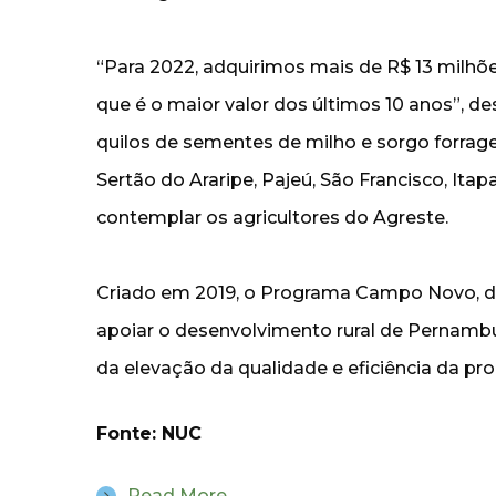
“Para 2022, adquirimos mais de R$ 13 milhões
que é o maior valor dos últimos 10 anos”, de
quilos de sementes de milho e sorgo forragei
Sertão do Araripe, Pajeú, São Francisco, Itap
contemplar os agricultores do Agreste.
Criado em 2019, o Programa Campo Novo, 
apoiar o desenvolvimento rural de Pernambu
da elevação da qualidade e eficiência da pr
Fonte: NUC
Read More