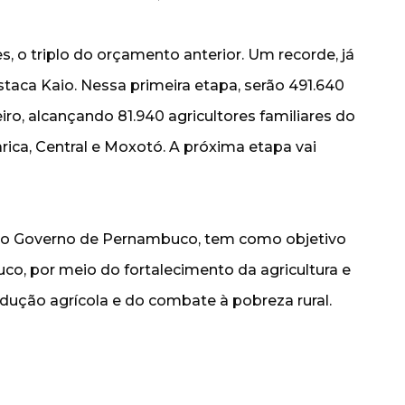
, o triplo do orçamento anterior. Um recorde, já
staca Kaio. Nessa primeira etapa, serão 491.640
ro, alcançando 81.940 agricultores familiares do
arica, Central e Moxotó. A próxima etapa vai
do Governo de Pernambuco, tem como objetivo
co, por meio do fortalecimento da agricultura e
odução agrícola e do combate à pobreza rural.