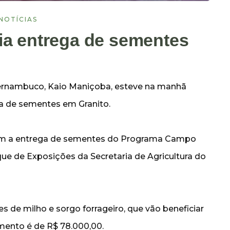
NOTÍCIAS
ia entrega de sementes
Pernambuco, Kaio Maniçoba, esteve na manhã
ega de sementes em Granito.
ram a entrega de sementes do Programa Campo
que de Exposições da Secretaria de Agricultura do
s de milho e sorgo forrageiro, que vão beneficiar
timento é de R$ 78.000,00.