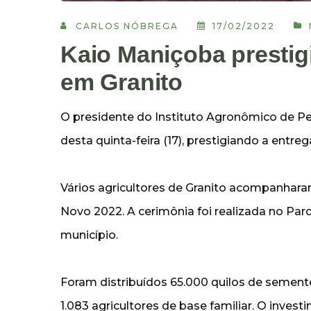
CARLOS NÓBREGA
17/02/2022
Kaio Maniçoba prestig
em Granito
O presidente do Instituto Agronômico de 
desta quinta-feira (17), prestigiando a entr
Vários agricultores de Granito acompanha
Novo 2022. A cerimônia foi realizada no Par
município.
Foram distribuídos 65.000 quilos de semente
1.083 agricultores de base familiar. O inves