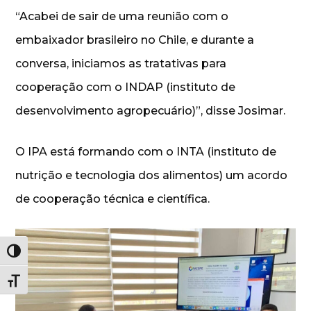
“Acabei de sair de uma reunião com o
embaixador brasileiro no Chile, e durante a
conversa, iniciamos as tratativas para
cooperação com o INDAP (instituto de
desenvolvimento agropecuário)”, disse Josimar.
O IPA está formando com o INTA (instituto de
nutrição e tecnologia dos alimentos) um acordo
de cooperação técnica e científica.
Alternar alto contraste
Alternar tamanho da fonte