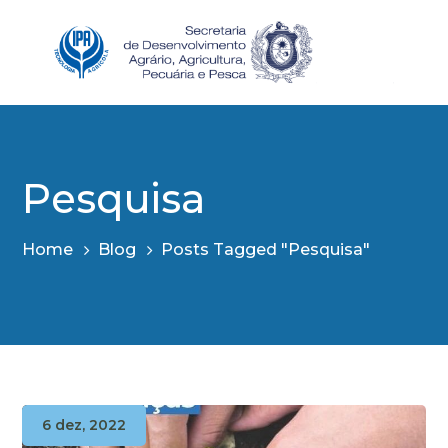
Pesquisa
Home
Blog
Posts Tagged "Pesquisa"
6 dez, 2022