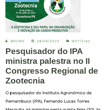
BRUNO
28/06/2022
NOTÍCIAS
Pesquisador do IPA
ministra palestra no II
Congresso Regional de
Zootecnia
O pesquisador do Instituto Agronômico de
Pernambuco (IPA), Fernando Lucas Torres
Mesquita, irá ministrar nesta quinta-feira (30), às