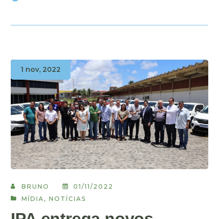
1 nov, 2022
BRUNO
01/11/2022
MÍDIA
,
NOTÍCIAS
IPA entrega novos