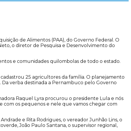
isição de Alimentos (PAA), do Governo Federal. O
Neto, o diretor de Pesquisa e Desenvolvimento do
mentos e comunidades quilombolas de todo o estado.
A cadastrou 25 agricultores da família. O planejamento
do. Da verba destinada a Pernambuco pelo Governo
adora Raquel Lyra procurou o presidente Lula e nós
e com os pequenos e nele que vamos chegar com
i Andrade e Rita Rodrigues, o vereador Junhão Lins, o
verde, João Paulo Santana, o supervisor regional,