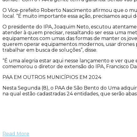
O Vice-prefeito Roberto Nascimento afirmou que o mu
local. “É muito importante essa ação, precisamos aqui de 
O presidente do IPA, Joaquim Neto, escutou atentamente
atender à quem precisar, ressaltando ser essa uma me
equipamentos com umas das formas de manter os jove
querem operar equipamentos modernos, usar drones pa
trabalhar em busca de soluções”, disse.
“É uma alegria estar aqui nesse lançamento e ver que
comemorou o diretor de extensão do IPA, Francisco Danta
PAA EM OUTROS MUNICÍPIOS EM 2024
Nesta Segunda (8), o PAA de São Bento do Uma adquiriu
na qual estão cadastradas 24 entidades, que serão abast
Read More