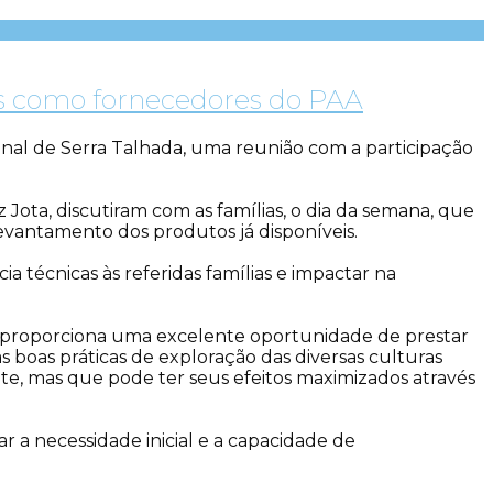
dos como fornecedores do PAA
gional de Serra Talhada, uma reunião com a participação
 Jota, discutiram com as famílias, o dia da semana, que
o levantamento dos produtos já disponíveis.
a técnicas às referidas famílias e impactar na
al proporciona uma excelente oportunidade de prestar
s boas práticas de exploração das diversas culturas
nte, mas que pode ter seus efeitos maximizados através
r a necessidade inicial e a capacidade de