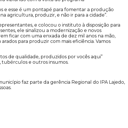
os e esse é um pontapé para fomentar a produção
a agricultura, produzir, e não ir para a cidade”.
presentantes, e colocou o instituto à disposição para
entes, ele sinalizou a modernização e novos
em ficar com uma enxada de dez mil anos na mão,
rados para produzir com mais eficiência. Vamos
tos de qualidade, produzidos por vocês aqui”
, tubérculos e outros insumos.
unicípio faz parte da gerência Regional do IPA Lajedo,
soas.