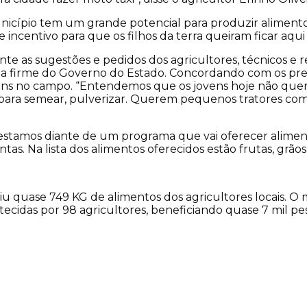
nicípio tem um grande potencial para produzir aliment
incentivo para que os filhos da terra queiram ficar aqui n
 as sugestões e pedidos dos agricultores, técnicos e re
ta firme do Governo do Estado. Concordando com os pres
ns no campo. “Entendemos que os jovens hoje não quer
ra semear, pulverizar. Querem pequenos tratores com a
 estamos diante de um programa que vai oferecer alimen
s. Na lista dos alimentos oferecidos estão frutas, grãos
 quase 749 KG de alimentos dos agricultores locais. O m
ecidas por 98 agricultores, beneficiando quase 7 mil pes