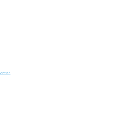
eceita