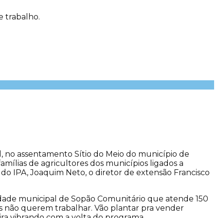
 trabalho.
l, no assentamento Sítio do Meio do município de
mílias de agricultores dos municípios ligados a
o IPA, Joaquim Neto, o diretor de extensão Francisco
 unidade municipal de Sopão Comunitário que atende 150
hos não querem trabalhar. Vão plantar pra vender
eira vibrando com a volta do programa