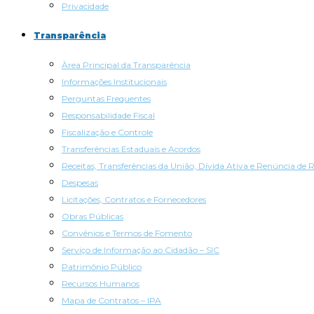
Privacidade
Transparência
Àrea Principal da Transparência
Informações Institucionais
Perguntas Frequentes
Responsabilidade Fiscal
Fiscalização e Controle
Transferências Estaduais e Acordos
Receitas, Transferências da União, Dívida Ativa e Renúncia de R
Despesas
Licitações, Contratos e Fornecedores
Obras Públicas
Convênios e Termos de Fomento
Serviço de Informação ao Cidadão – SIC
Patrimônio Público
Recursos Humanos
Mapa de Contratos – IPA