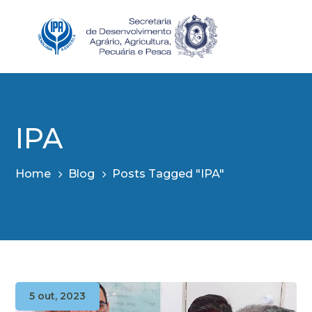
IPA
Home
Blog
Posts Tagged "IPA"
5 out, 2023