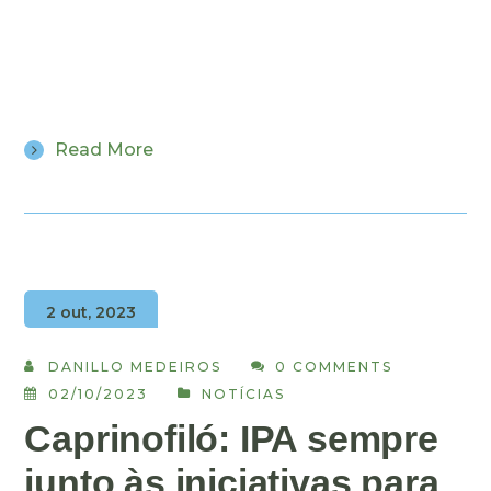
Read More
2 out, 2023
DANILLO MEDEIROS
0 COMMENTS
02/10/2023
NOTÍCIAS
Caprinofiló: IPA sempre
junto às iniciativas para