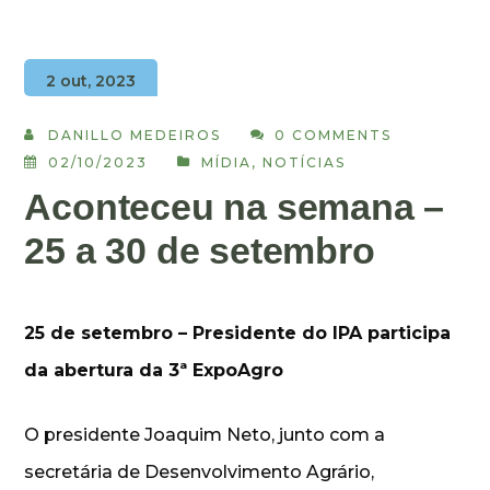
2 out, 2023
DANILLO MEDEIROS
0 COMMENTS
02/10/2023
MÍDIA
,
NOTÍCIAS
Aconteceu na semana –
25 a 30 de setembro
25 de setembro – Presidente do IPA participa
da abertura da 3ª ExpoAgro
O presidente Joaquim Neto, junto com a
secretária de Desenvolvimento Agrário,