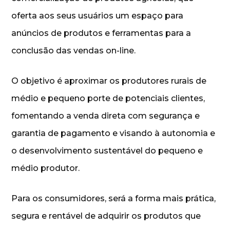
oferta aos seus usuários um espaço para
anúncios de produtos e ferramentas para a
conclusão das vendas on-line.
O objetivo é aproximar os produtores rurais de
médio e pequeno porte de potenciais clientes,
fomentando a venda direta com segurança e
garantia de pagamento e visando à autonomia e
o desenvolvimento sustentável do pequeno e
médio produtor.
Para os consumidores, será a forma mais prática,
segura e rentável de adquirir os produtos que