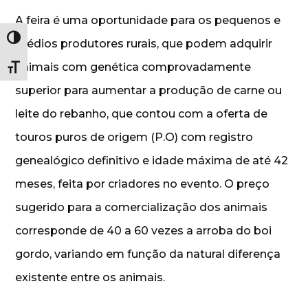
A feira é uma oportunidade para os pequenos e
Alternar alto contraste
médios produtores rurais, que podem adquirir
animais com genética comprovadamente
Alternar tamanho da fonte
superior para aumentar a produção de carne ou
leite do rebanho, que contou com a oferta de
touros puros de origem (P.O) com registro
genealógico definitivo e idade máxima de até 42
meses, feita por criadores no evento. O preço
sugerido para a comercialização dos animais
corresponde de 40 a 60 vezes a arroba do boi
gordo, variando em função da natural diferença
existente entre os animais.