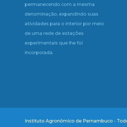
permanecendo com a mesma
denominação, expandindo suas
atividades para o interior por meio
de uma rede de estações
experimentais que lhe foi
incorporada.
Instituto Agronômico de Pernambuco - Todo