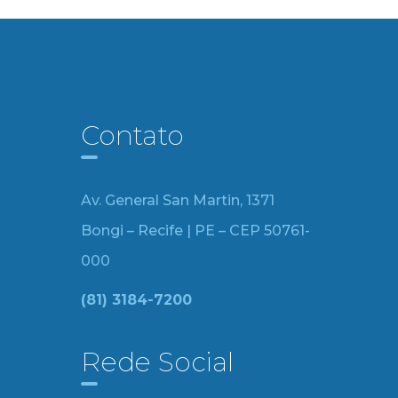
Contato
Av. General San Martin, 1371
Bongi – Recife | PE – CEP 50761-
000
(81) 3184-7200
Rede Social