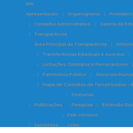
IPA
Apresentação
Organograma
Presidênc
Conselho Administrativo
Galeria de Fot
Transparência
Àrea Principal da Transparência
Informa
Transferências Estaduais e Acordos
Licitações, Contratos e Fornecedores
Patrimônio Público
Recursos Huma
Mapa de Contratos de Terceirizados – 
Diretorias
Publicações
Pesquisa
Extensão Rur
Fale conosco
Sementes
Links