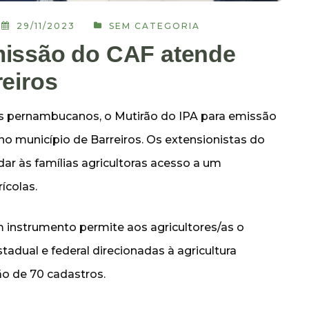
29/11/2023
SEM CATEGORIA
missão do CAF atende
reiros
s pernambucanos, o Mutirão do IPA para emissão
, no município de Barreiros. Os extensionistas do
ar às famílias agricultoras acesso a um
ícolas.
m instrumento permite aos agricultores/as o
tadual e federal direcionadas à agricultura
são de 70 cadastros.