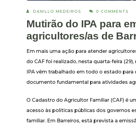
DANILLO MEDEIROS
0 COMMENTS
Mutirão do IPA para e
agricultores/as de Bar
Em mais uma ação para atender agricultore
do CAF foi realizado, nesta quarta-feira (29)
IPA vêm trabalhado em todo o estado para d
documento fundamental para atividades agr
O Cadastro do Agricultor Familiar (CAF) é u
acesso às políticas públicas dos governos es
familiar. Em Barreiros, está prevista a emis