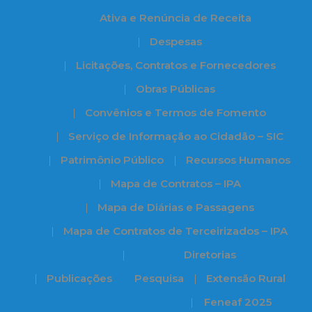
Ativa e Renúncia de Receita
Despesas
Licitações, Contratos e Fornecedores
Obras Públicas
Convênios e Termos de Fomento
Serviço de Informação ao Cidadão – SIC
Patrimônio Público
Recursos Humanos
Mapa de Contratos – IPA
Mapa de Diárias e Passagens
Mapa de Contratos de Terceirizados – IPA
Diretorias
Publicações
Pesquisa
Extensão Rural
Feneaf 2025