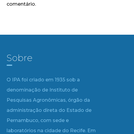
comentário.
Sobre
O IPA foi criado em 1935 sob a
denominação de Instituto de
Pesquisas Agronômicas, órgão da
administração direta do Estado de
Pernambuco, com sede e
laboratórios na cidade do Recife. Em