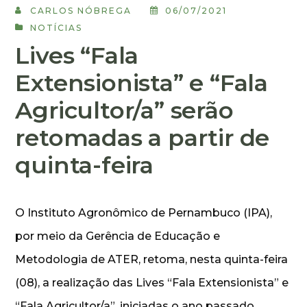
CARLOS NÓBREGA
06/07/2021
NOTÍCIAS
Lives “Fala
Extensionista” e “Fala
Agricultor/a” serão
retomadas a partir de
quinta-feira
O Instituto Agronômico de Pernambuco (IPA),
por meio da Gerência de Educação e
Metodologia de ATER, retoma, nesta quinta-feira
(08), a realização das Lives “Fala Extensionista” e
“Fala Agricultor/a”, iniciadas o ano passado,