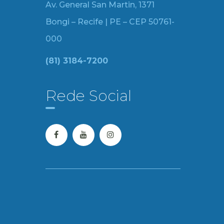
Av. General San Martin, 1371
Bongi – Recife | PE – CEP 50761-
000
(81) 3184-7200
Rede Social