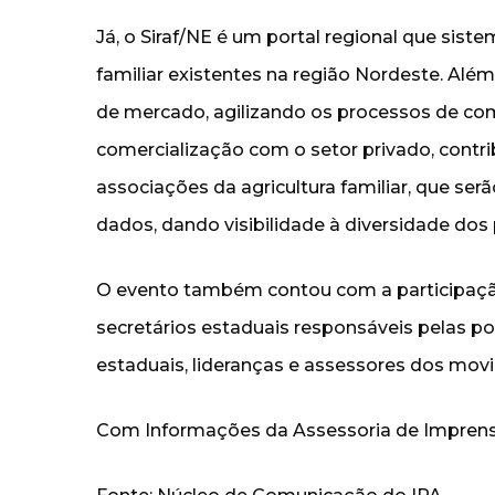
Já, o Siraf/NE é um portal regional que siste
familiar existentes na região Nordeste. Além 
de mercado, agilizando os processos de co
comercialização com o setor privado, contri
associações da agricultura familiar, que se
dados, dando visibilidade à diversidade do
O evento também contou com a participaçã
secretários estaduais responsáveis pelas pol
estaduais, lideranças e assessores dos movi
Com Informações da Assessoria de Impren