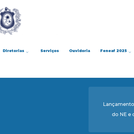
Diretorias
Serviços
Ouvidoria
Feneaf 2025
Lançamento 
do NE e 