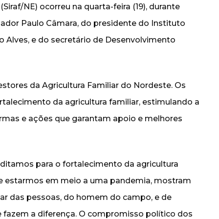
Siraf/NE) ocorreu na quarta-feira (19), durante
nador Paulo Câmara, do presidente do Instituto
 Alves, e do secretário de Desenvolvimento
estores da Agricultura Familiar do Nordeste. Os
talecimento da agricultura familiar, estimulando a
formas e ações que garantam apoio e melhores
itamos para o fortalecimento da agricultura
r de estarmos em meio a uma pandemia, mostram
dar das pessoas, do homem do campo, e de
e fazem a diferença. O compromisso político dos