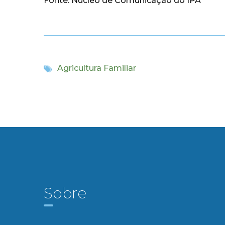
Fonte: Núcleo de Comunicação do IPA
Agricultura Familiar
Sobre