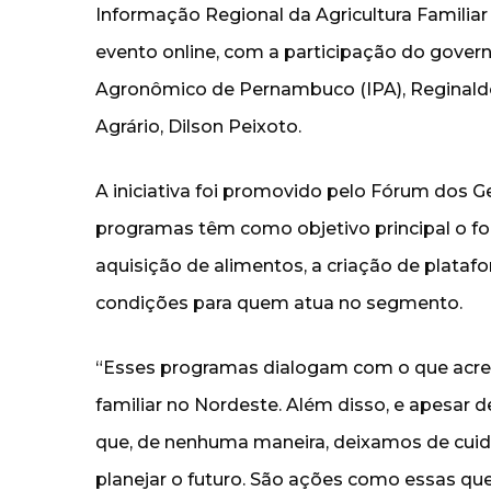
Informação Regional da Agricultura Familiar (
evento online, com a participação do gover
Agronômico de Pernambuco (IPA), Reginaldo
Agrário, Dilson Peixoto.
A iniciativa foi promovido pelo Fórum dos G
programas têm como objetivo principal o for
aquisição de alimentos, a criação de plata
condições para quem atua no segmento.
“Esses programas dialogam com o que acred
familiar no Nordeste. Além disso, e apesa
que, de nenhuma maneira, deixamos de cui
planejar o futuro. São ações como essas qu