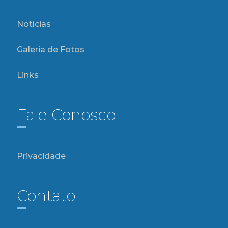
Notícias
Galeria de Fotos
Links
Fale Conosco
Privacidade
Contato