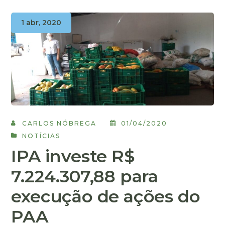
1 abr, 2020
CARLOS NÓBREGA
01/04/2020
NOTÍCIAS
IPA investe R$
7.224.307,88 para
execução de ações do
PAA