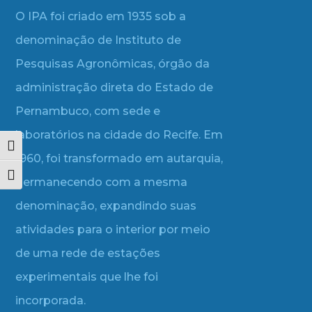
O IPA foi criado em 1935 sob a
denominação de Instituto de
Pesquisas Agronômicas, órgão da
administração direta do Estado de
Pernambuco, com sede e
laboratórios na cidade do Recife. Em
Alternar alto contraste
1960, foi transformado em autarquia,
Alternar tamanho da fonte
permanecendo com a mesma
denominação, expandindo suas
atividades para o interior por meio
de uma rede de estações
experimentais que lhe foi
incorporada.