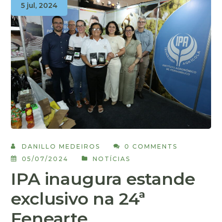
5 jul, 2024
DANILLO MEDEIROS
0 COMMENTS
05/07/2024
NOTÍCIAS
IPA inaugura estande
exclusivo na 24ª
Fenearte