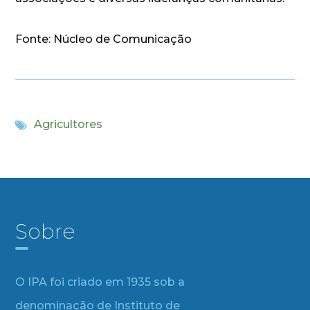
Fonte: Núcleo de Comunicação
Agricultores
Sobre
O IPA foi criado em 1935 sob a
denominação de Instituto de