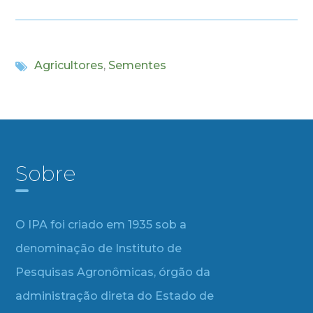
Agricultores
,
Sementes
Sobre
O IPA foi criado em 1935 sob a
denominação de Instituto de
Pesquisas Agronômicas, órgão da
administração direta do Estado de