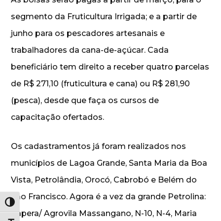
segmento da Fruticultura Irrigada; e a partir de
junho para os pescadores artesanais e
trabalhadores da cana-de-açúcar. Cada
beneficiário tem direito a receber quatro parcelas
de R$ 271,10 (fruticultura e cana) ou R$ 281,90
(pesca), desde que faça os cursos de
capacitação ofertados.
Os cadastramentos já foram realizados nos
municípios de Lagoa Grande, Santa Maria da Boa
Vista, Petrolândia, Orocó, Cabrobó e Belém do
São Francisco. Agora é a vez da grande Petrolina:
Alternar alto contraste
Tapera/ Agrovila Massangano, N-10, N-4, Maria