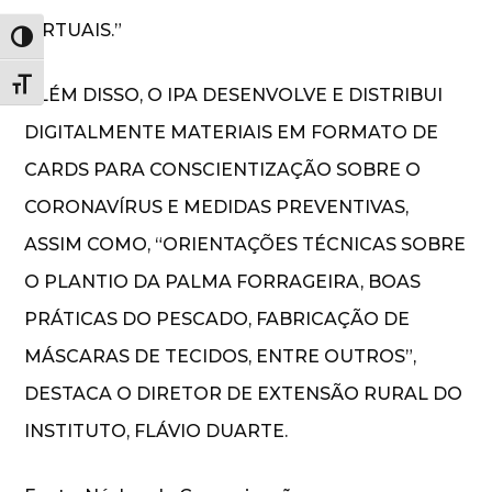
VIRTUAIS.”
Alternar alto contraste
Alternar tamanho da fonte
ALÉM DISSO, O IPA DESENVOLVE E DISTRIBUI
DIGITALMENTE MATERIAIS EM FORMATO DE
CARDS PARA CONSCIENTIZAÇÃO SOBRE O
CORONAVÍRUS E MEDIDAS PREVENTIVAS,
ASSIM COMO, “ORIENTAÇÕES TÉCNICAS SOBRE
O PLANTIO DA PALMA FORRAGEIRA, BOAS
PRÁTICAS DO PESCADO, FABRICAÇÃO DE
MÁSCARAS DE TECIDOS, ENTRE OUTROS”,
DESTACA O DIRETOR DE EXTENSÃO RURAL DO
INSTITUTO, FLÁVIO DUARTE.