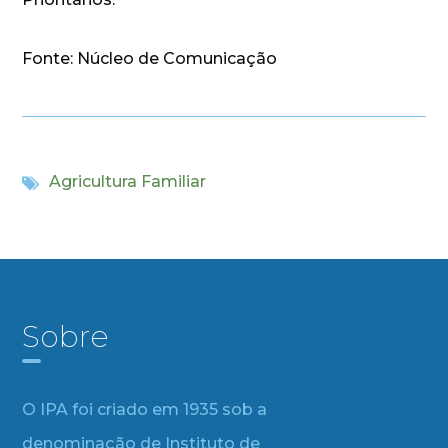
Fonte: Núcleo de Comunicação
Agricultura Familiar
Sobre
O IPA foi criado em 1935 sob a
denominação de Instituto de