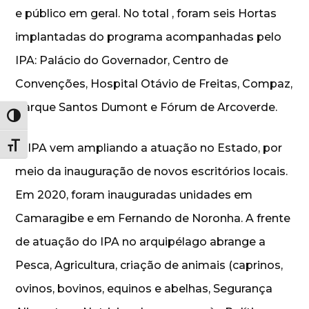
e público em geral. No total , foram seis Hortas
implantadas do programa acompanhadas pelo
IPA: Palácio do Governador, Centro de
Convenções, Hospital Otávio de Freitas, Compaz,
Parque Santos Dumont e Fórum de Arcoverde.
Alternar alto contraste
Alternar tamanho da fonte
O IPA vem ampliando a atuação no Estado, por
meio da inauguração de novos escritórios locais.
Em 2020, foram inauguradas unidades em
Camaragibe e em Fernando de Noronha. A frente
de atuação do IPA no arquipélago abrange a
Pesca, Agricultura, criação de animais (caprinos,
ovinos, bovinos, equinos e abelhas, Segurança