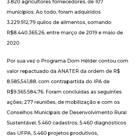
3.820 agricultores fornecedores, de 107
municípios. Ao todo, foram adquiridos
3.229.912,79 quilos de alimentos, somando
R$8.440.365,26, entre março de 2019 e maio de
2020.
Por sua vez o Programa Dom Hélder contou com
valor repactuado da ANATER da ordem de R$
8.585,541,88, com contrapartida do IPA de
R$9.365.584,76. Foram concluídas as seguintes
ações; 277 reuniões, de mobilização e com os
Conselhos Municipais de Desenvolvimento Rural
Sustentável, 5.460 cadastros, 5.460 diagnósticos
das UFPA, 5.460 projetos produtivos,