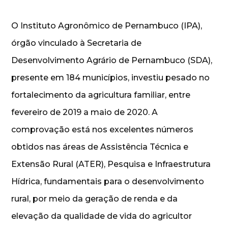
O Instituto Agronômico de Pernambuco (IPA),
órgão vinculado à Secretaria de
Desenvolvimento Agrário de Pernambuco (SDA),
presente em 184 municípios, investiu pesado no
fortalecimento da agricultura familiar, entre
fevereiro de 2019 a maio de 2020. A
comprovação está nos excelentes números
obtidos nas áreas de Assistência Técnica e
Extensão Rural (ATER), Pesquisa e Infraestrutura
Hídrica, fundamentais para o desenvolvimento
rural, por meio da geração de renda e da
elevação da qualidade de vida do agricultor