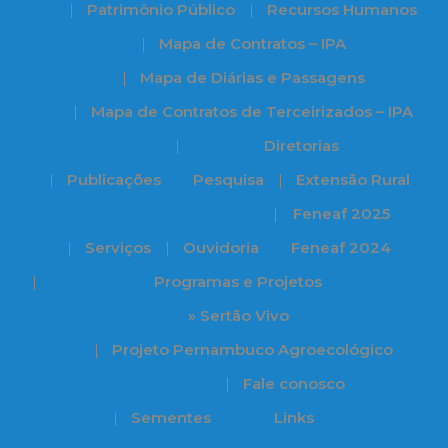
Patrimônio Público
Recursos Humanos
Mapa de Contratos – IPA
Mapa de Diárias e Passagens
Mapa de Contratos de Terceirizados – IPA
Diretorias
Publicações
Pesquisa
Extensão Rural
Feneaf 2025
Serviços
Ouvidoria
Feneaf 2024
Programas e Projetos
» Sertão Vivo
Projeto Pernambuco Agroecológico
Fale conosco
Sementes
Links